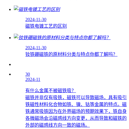
2024-11-30
磁铁电镀工艺的区别
2024-11-30
钕铁硼磁铁的原材料分类与特点你都了解吗？
30
2024-11
有什么金属不被磁铁吸？
磁铁并非仅有吸铁，磁铁可以导致磁场，具有吸引
铁磁性材料化合物如铁、镍、钴等金属的特点。磁
铁通常吸铁因为在外界磁场的预期效果下，铁自身
各微磁场会沿磁感线方向变更，从而导致和磁铁的
外部的磁感线方向一致的磁场。