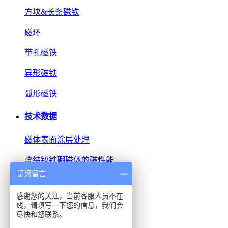
方块&长条磁铁
磁环
带孔磁铁
异形磁铁
弧形磁铁
技术数据
磁体表面涂层处理
烧结钕铁硼磁体的磁性能
请您留言
工厂设备
感谢您的关注，当前客服人员不在
线，请填写一下您的信息，我们会
测试设备
尽快和您联系。
生产设备