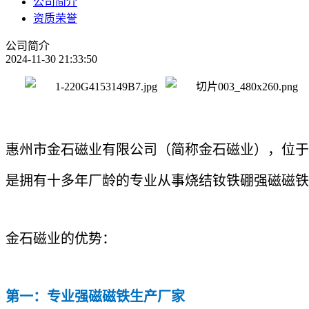
公司简介
资质荣誉
公司简介
2024-11-30 21:33:50
惠州市金石磁业有限公司（简称金石磁业），位于
是拥有十多年厂龄的专业从事烧结钕铁硼强磁磁铁
金石磁业的优势：
第一：专业强磁磁铁生产厂家