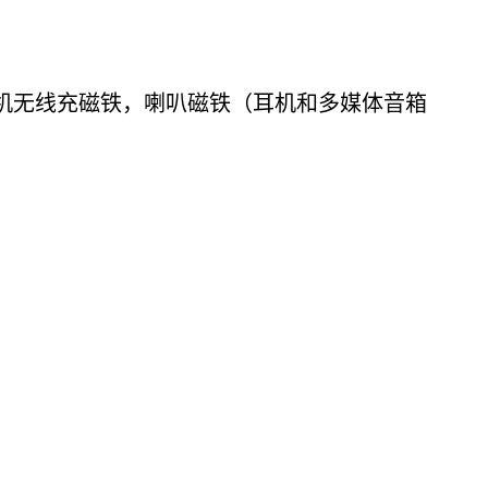
机无线充磁铁，喇叭磁铁（耳机和多媒体音箱